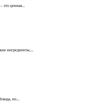
 это ценная...
кие ингредиенты,...
люда, но...