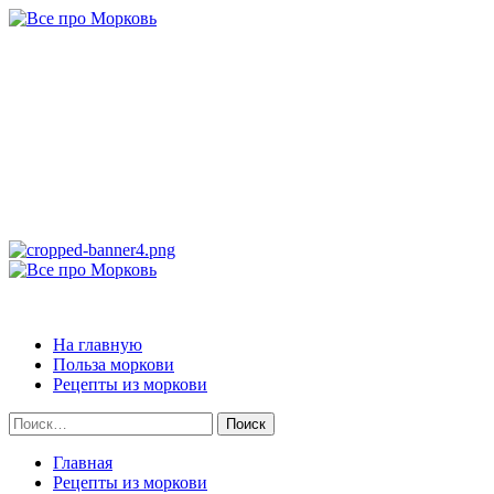
Перейти
к
содержимому
Все про Морковь
САМАЯ ПОЛНАЯ ИНФОРМАЦИЯ ПРО МОРКОВЬ
Основное
меню
Все про Морковь
На главную
Польза моркови
Рецепты из моркови
Найти:
Главная
Рецепты из моркови