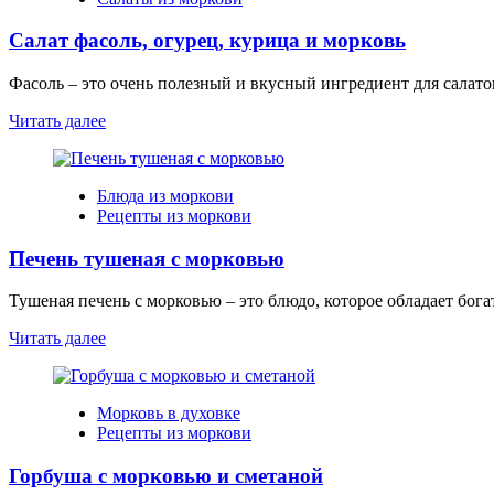
Салат фасоль, огурец, курица и морковь
Фасоль – это очень полезный и вкусный ингредиент для салато
Читать далее
Блюда из моркови
Рецепты из моркови
Печень тушеная с морковью
Тушеная печень с морковью – это блюдо, которое обладает бог
Читать далее
Морковь в духовке
Рецепты из моркови
Горбуша с морковью и сметаной