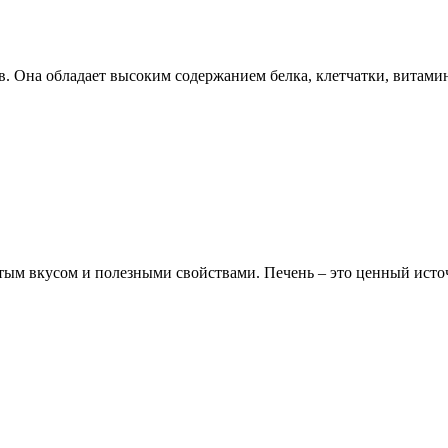
в. Она обладает высоким содержанием белка, клетчатки, витамин
атым вкусом и полезными свойствами. Печень – это ценный источ