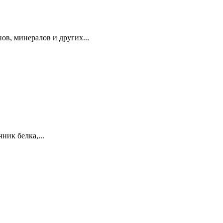
ов, минералов и других...
ник белка,...