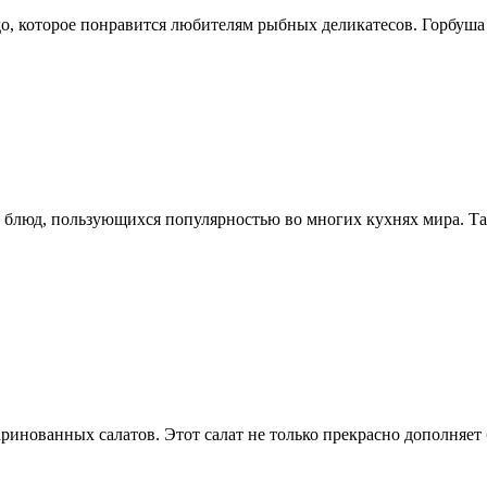
о, которое понравится любителям рыбных деликатесов. Горбуша –
х блюд, пользующихся популярностью во многих кухнях мира. Та
инованных салатов. Этот салат не только прекрасно дополняет б