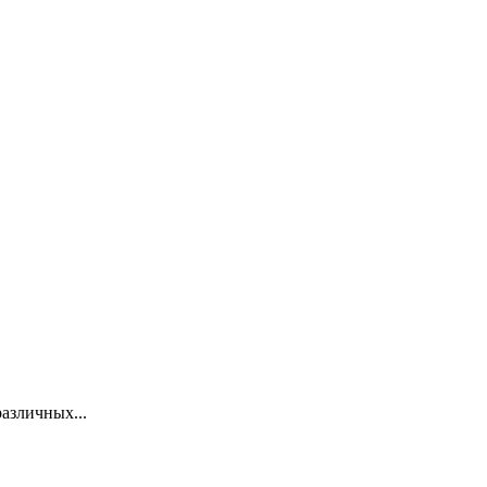
азличных...