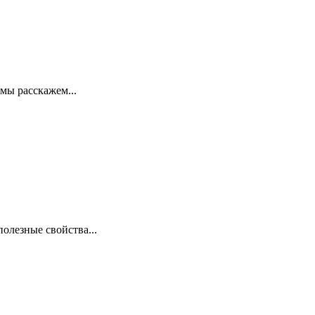
мы расскажем...
олезные свойства...