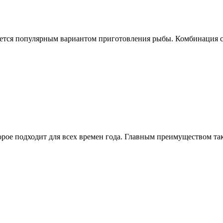
ляется популярным вариантом приготовления рыбы. Комбинация со
торое подходит для всех времен года. Главным преимуществом так