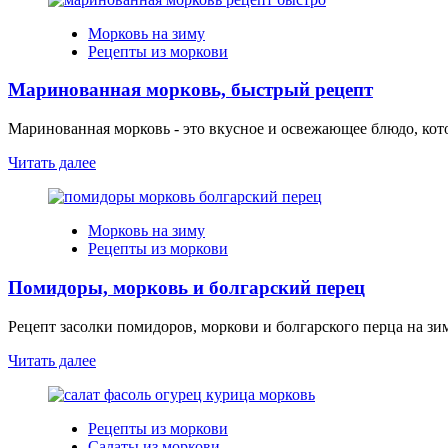
Морковь на зиму
Рецепты из моркови
Маринованная морковь, быстрый рецепт
Маринованная морковь - это вкусное и освежающее блюдо, котор
Читать далее
Морковь на зиму
Рецепты из моркови
Помидоры, морковь и болгарский перец
Рецепт засолки помидоров, моркови и болгарского перца на зи
Читать далее
Рецепты из моркови
Салаты из моркови