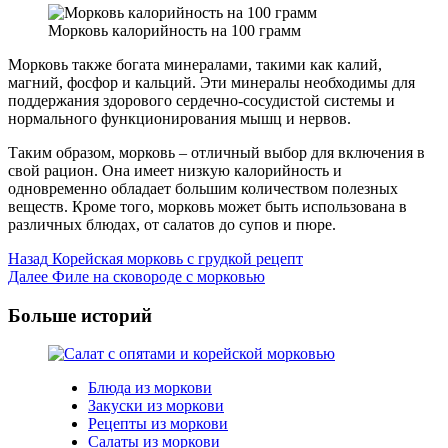
Морковь калорийность на 100 грамм
Морковь также богата минералами, такими как калий,
магний, фосфор и кальций. Эти минералы необходимы для
поддержания здорового сердечно-сосудистой системы и
нормального функционирования мышц и нервов.
Таким образом, морковь – отличный выбор для включения в
свой рацион. Она имеет низкую калорийность и
одновременно обладает большим количеством полезных
веществ. Кроме того, морковь может быть использована в
различных блюдах, от салатов до супов и пюре.
Post
Назад
Корейская морковь с грудкой рецепт
Далее
Филе на сковороде с морковью
Navigation
Больше историй
Блюда из моркови
Закуски из моркови
Рецепты из моркови
Салаты из моркови