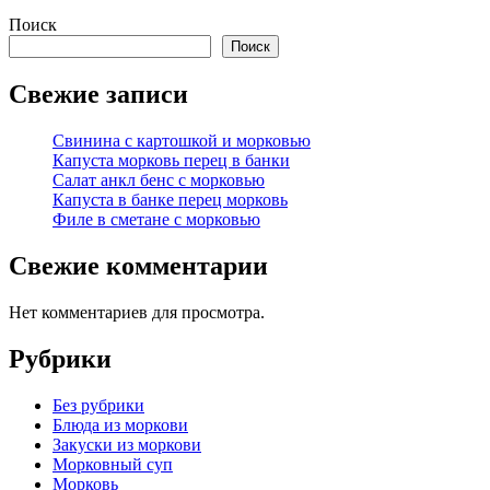
Поиск
Поиск
Свежие записи
Свинина с картошкой и морковью
Капуста морковь перец в банки
Салат анкл бенс с морковью
Капуста в банке перец морковь
Филе в сметане с морковью
Свежие комментарии
Нет комментариев для просмотра.
Рубрики
Без рубрики
Блюда из моркови
Закуски из моркови
Морковный суп
Морковь