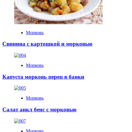
Морковь
Свинина с картошкой и морковью
Морковь
Капуста морковь перец в банки
Морковь
Салат анкл бенс с морковью
Морковь