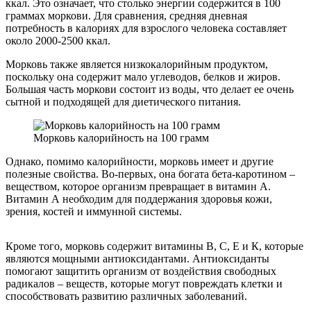
ккал. Это означает, что столько энергии содержится в 100
граммах моркови. Для сравнения, средняя дневная
потребность в калориях для взрослого человека составляет
около 2000-2500 ккал.
Морковь также является низкокалорийным продуктом,
поскольку она содержит мало углеводов, белков и жиров.
Большая часть моркови состоит из воды, что делает ее очень
сытной и подходящей для диетического питания.
Морковь калорийность на 100 грамм
Однако, помимо калорийности, морковь имеет и другие
полезные свойства. Во-первых, она богата бета-каротином –
веществом, которое организм превращает в витамин А.
Витамин А необходим для поддержания здоровья кожи,
зрения, костей и иммунной системы.
Кроме того, морковь содержит витамины В, С, Е и К, которые
являются мощными антиоксидантами. Антиоксиданты
помогают защитить организм от воздействия свободных
радикалов – веществ, которые могут повреждать клетки и
способствовать развитию различных заболеваний.