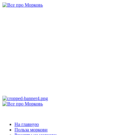
Перейти
к
содержимому
Все про
Морковь
САМАЯ ПОЛНАЯ ИНФОРМАЦИЯ ПРО МОРКОВЬ
Основное
меню
Все про Морковь
На главную
Польза моркови