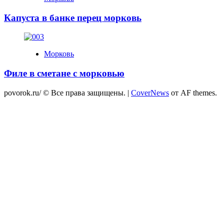
Капуста в банке перец морковь
Морковь
Филе в сметане с морковью
povorok.ru/ © Все права защищены.
|
CoverNews
от AF themes.