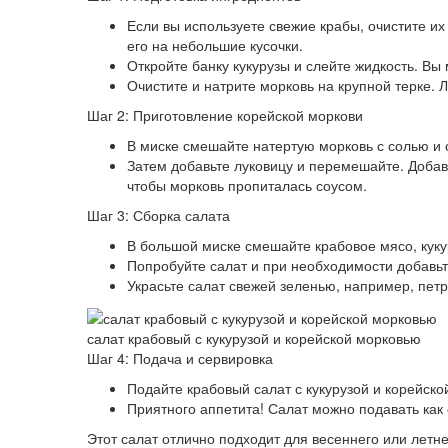
Если вы используете свежие крабы, очистите их
его на небольшие кусочки.
Откройте банку кукурузы и слейте жидкость. Вы
Очистите и натрите морковь на крупной терке. 
Шаг 2: Приготовление корейской моркови
В миске смешайте натертую морковь с солью и о
Затем добавьте луковицу и перемешайте. Добав
чтобы морковь пропиталась соусом.
Шаг 3: Сборка салата
В большой миске смешайте крабовое мясо, кук
Попробуйте салат и при необходимости добавьт
Украсьте салат свежей зеленью, например, петр
салат крабовый с кукурузой и корейской морковью
Шаг 4: Подача и сервировка
Подайте крабовый салат с кукурузой и корейско
Приятного аппетита! Салат можно подавать как
Этот салат отлично подходит для весеннего или летне