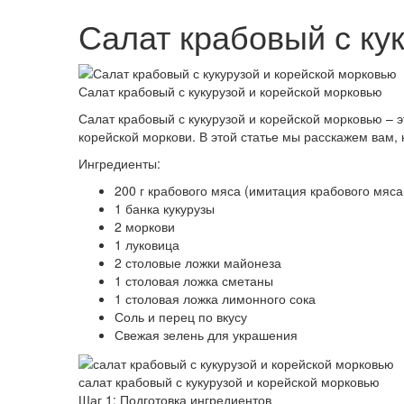
Салат крабовый с ку
Салат крабовый с кукурузой и корейской морковью
Салат крабовый с кукурузой и корейской морковью – э
корейской моркови. В этой статье мы расскажем вам, к
Ингредиенты:
200 г крабового мяса (имитация крабового мяса
1 банка кукурузы
2 моркови
1 луковица
2 столовые ложки майонеза
1 столовая ложка сметаны
1 столовая ложка лимонного сока
Соль и перец по вкусу
Свежая зелень для украшения
салат крабовый с кукурузой и корейской морковью
Шаг 1: Подготовка ингредиентов