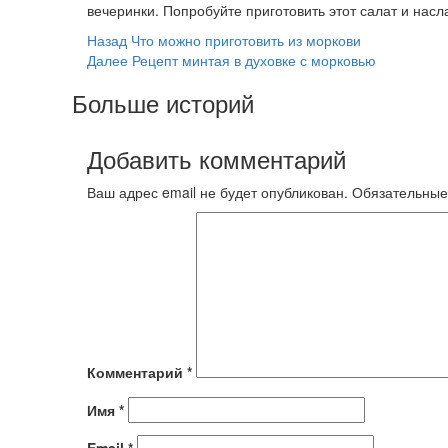
вечеринки. Попробуйте приготовить этот салат и насл
Post
Назад
Что можно приготовить из моркови
Далее
Рецепт минтая в духовке с морковью
Navigation
Больше историй
Добавить комментарий
Ваш адрес email не будет опубликован.
Обязательные
Комментарий
*
Имя
*
Email
*