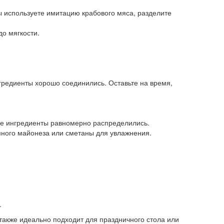
вы используете имитацию крабового мяса, разделите
до мягкости.
гредиенты хорошо соединились. Оставьте на время,
се ингредиенты равномерно распределились.
емного майонеза или сметаны для увлажнения.
.
 также идеально подходит для праздничного стола или