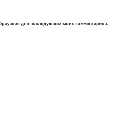
м браузере для последующих моих комментариев.