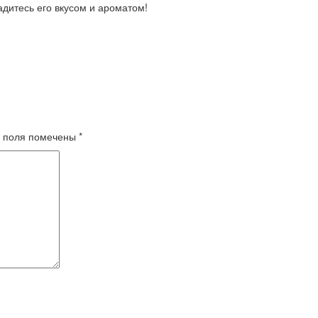
адитесь его вкусом и ароматом!
 поля помечены
*