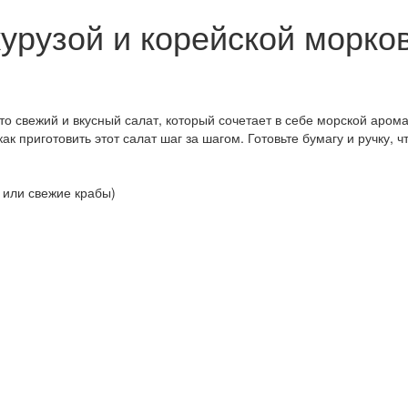
курузой и корейской морко
то свежий и вкусный салат, который сочетает в себе морской арома
ак приготовить этот салат шаг за шагом. Готовьте бумагу и ручку, ч
 или свежие крабы)