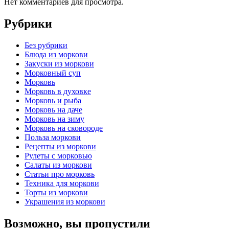
Нет комментариев для просмотра.
Рубрики
Без рубрики
Блюда из моркови
Закуски из моркови
Морковный суп
Морковь
Морковь в духовке
Морковь и рыба
Морковь на даче
Морковь на зиму
Морковь на сковороде
Польза моркови
Рецепты из моркови
Рулеты с морковью
Салаты из моркови
Статьи про морковь
Техника для моркови
Торты из моркови
Украшения из моркови
Возможно, вы пропустили