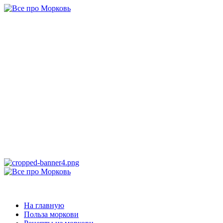
Перейти
к
содержимому
Все про
Морковь
САМАЯ ПОЛНАЯ ИНФОРМАЦИЯ ПРО МОРКОВЬ
Основное
меню
Все про Морковь
На главную
Польза моркови