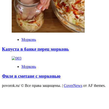
Морковь
Капуста в банке перец морковь
Морковь
Филе в сметане с морковью
povorok.ru/ © Все права защищены.
|
CoverNews
от AF themes.