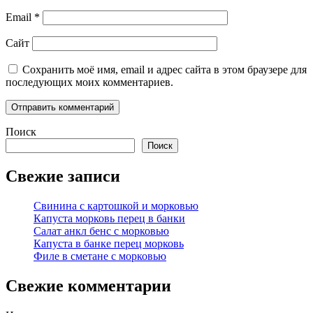
Email
*
Сайт
Сохранить моё имя, email и адрес сайта в этом браузере для
последующих моих комментариев.
Поиск
Поиск
Свежие записи
Свинина с картошкой и морковью
Капуста морковь перец в банки
Салат анкл бенс с морковью
Капуста в банке перец морковь
Филе в сметане с морковью
Свежие комментарии