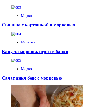
Морковь
Свинина с картошкой и морковью
Морковь
Капуста морковь перец в банки
Морковь
Салат анкл бенс с морковью