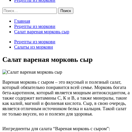
Рецепты из моркови
Найти:
Главная
Рецепты из моркови
Салат вареная морковь сыр
Рецепты из моркови
Салаты из моркови
Салат вареная морковь сыр
Вареная морковь с сыром – это вкусный и полезный салат,
который обязательно понравится всей семье. Морковь богата
бета-каротином, который является мощным антиоксидантом, а
также содержит витамины С, К и В, а также минералы, такие
как калий, магний и фолиевая кислота. Сыр, в свою очередь,
является отличным источником белка и кальция. Такой салат
не только вкусен, но и полезен для здоровья.
Ингредиенты для салата “Вареная морковь с сыром”: