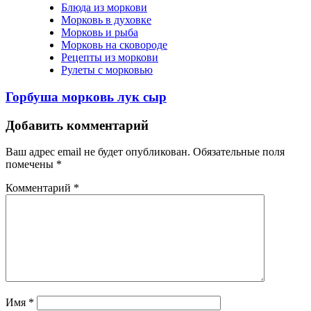
Блюда из моркови
Морковь в духовке
Морковь и рыба
Морковь на сковороде
Рецепты из моркови
Рулеты с морковью
Горбуша морковь лук сыр
Добавить комментарий
Ваш адрес email не будет опубликован.
Обязательные поля
помечены
*
Комментарий
*
Имя
*