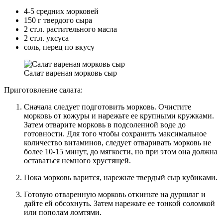
4-5 средних морковей
150 г твердого сыра
2 ст.л. растительного масла
2 ст.л. уксуса
соль, перец по вкусу
Салат вареная морковь сыр
Приготовление салата:
Сначала следует подготовить морковь. Очистите
морковь от кожуры и нарежьте ее крупными кружками.
Затем отварите морковь в подсоленной воде до
готовности. Для того чтобы сохранить максимальное
количество витаминов, следует отваривать морковь не
более 10-15 минут, до мягкости, но при этом она должна
оставаться немного хрустящей.
Пока морковь варится, нарежьте твердый сыр кубиками.
Готовую отваренную морковь откиньте на дуршлаг и
дайте ей обсохнуть. Затем нарежьте ее тонкой соломкой
или пополам ломтями.