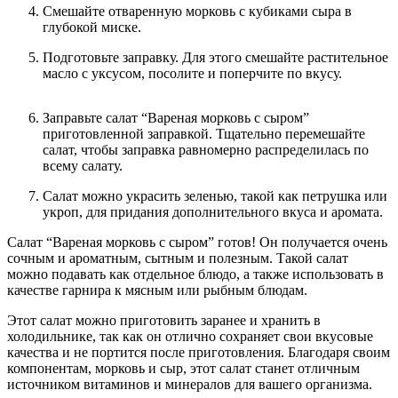
Смешайте отваренную морковь с кубиками сыра в
глубокой миске.
Подготовьте заправку. Для этого смешайте растительное
масло с уксусом, посолите и поперчите по вкусу.
Заправьте салат “Вареная морковь с сыром”
приготовленной заправкой. Тщательно перемешайте
салат, чтобы заправка равномерно распределилась по
всему салату.
Салат можно украсить зеленью, такой как петрушка или
укроп, для придания дополнительного вкуса и аромата.
Салат “Вареная морковь с сыром” готов! Он получается очень
сочным и ароматным, сытным и полезным. Такой салат
можно подавать как отдельное блюдо, а также использовать в
качестве гарнира к мясным или рыбным блюдам.
Этот салат можно приготовить заранее и хранить в
холодильнике, так как он отлично сохраняет свои вкусовые
качества и не портится после приготовления. Благодаря своим
компонентам, морковь и сыр, этот салат станет отличным
источником витаминов и минералов для вашего организма.