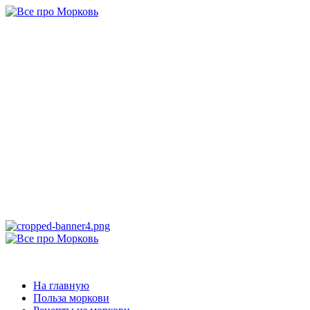
Перейти
к
содержимому
Все про
Морковь
САМАЯ ПОЛНАЯ ИНФОРМАЦИЯ ПРО МОРКОВЬ
Основное
меню
Все про Морковь
На главную
Польза моркови