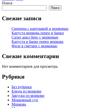
Поиск
Поиск
Свежие записи
Свинина с картошкой и морковью
Капуста морковь перец в банки
Салат анкл бенс с морковью
Капуста в банке перец морковь
Филе в сметане с морковью
Свежие комментарии
Нет комментариев для просмотра.
Рубрики
Без рубрики
Блюда из моркови
Закуски из моркови
Морковный суп
Морковь