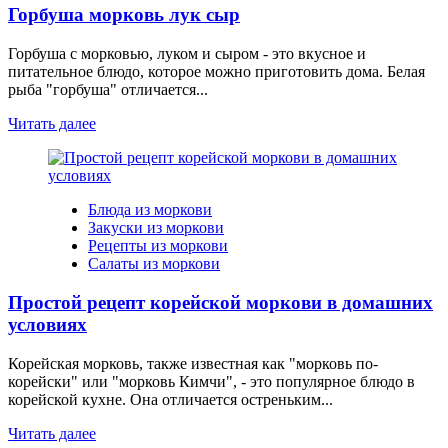
Горбуша морковь лук сыр
Горбуша с морковью, луком и сыром - это вкусное и
питательное блюдо, которое можно приготовить дома. Белая
рыба "горбуша" отличается...
Читать далее
Блюда из моркови
Закуски из моркови
Рецепты из моркови
Салаты из моркови
Простой рецепт корейской моркови в домашних
условиях
Корейская морковь, также известная как "морковь по-
корейски" или "морковь Кимчи", - это популярное блюдо в
корейской кухне. Она отличается остреньким...
Читать далее