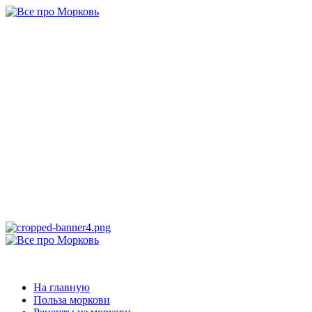
Перейти
к
содержимому
Все про
Морковь
САМАЯ ПОЛНАЯ ИНФОРМАЦИЯ ПРО МОРКОВЬ
Основное
меню
Все про Морковь
На главную
Польза моркови