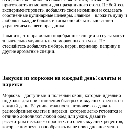
приготовить из моркови для праздничного стола. Не бойтесь
экспериментировать, добавлять свои изюминки и создавать
собственные кулинарные шедевры. Главное – вложить душу и
любовь в каждое блюдо, и тогда оно обязательно станет
украшением вашего праздника!
Помните, что правильно подобранные специи и соусы могут
значительно улучшить вкус морковных закусок. Не
стесняйтесь добавлять имбирь, карри, кориандр, паприку и
другие ароматные специи.
Закуски из моркови на каждый день⁚ салаты и
нарезки
Морковь – доступный и полезный овощ, который идеально
подходит для приготовления быстрых и вкусных закусок на
каждый день. Её универсальность позволяет создавать
разнообразные салаты и нарезки, которые легко готовятся и
отлично дополняют любой обед или ужин. Давайте
рассмотрим несколько простых, но очень вкусных рецептов,
которые помогут разнообразить ваше повседневное меню.