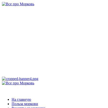
Перейти
к
содержимому
Все про
Морковь
САМАЯ ПОЛНАЯ ИНФОРМАЦИЯ ПРО МОРКОВЬ
Основное
меню
Все про Морковь
На главную
Польза моркови