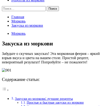
Рецепты из моркови
Найти:
Главная
Морковь
Закуска из моркови
Морковь
Закуска из моркови
Забудьте о скучных закусках! Эта морковная феерия – яркий
взрыв вкуса и цвета на вашем столе. Простой рецепт,
невероятный результат! Попробуйте – не пожалеете!
Содержание статьи:
Закуски из моркови⁚ лучшие рецепты
Простые и быстрые закуски из моркови