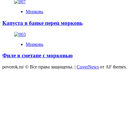
Морковь
Капуста в банке перец морковь
Морковь
Филе в сметане с морковью
povorok.ru/ © Все права защищены.
|
CoverNews
от AF themes.