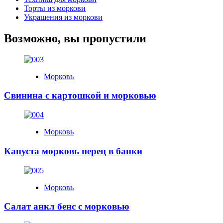
Торты из моркови
Украшения из моркови
Возможно, вы пропустили
Морковь
Свинина с картошкой и морковью
Морковь
Капуста морковь перец в банки
Морковь
Салат анкл бенс с морковью