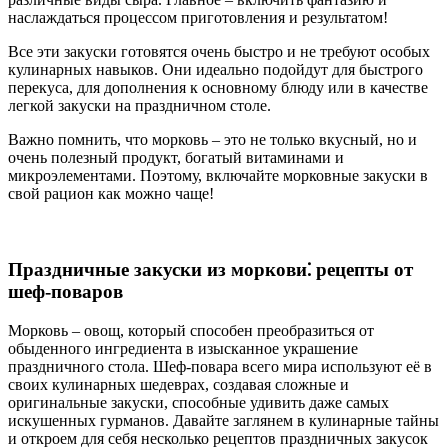
наслаждаться процессом приготовления и результатом!
Все эти закуски готовятся очень быстро и не требуют особых
кулинарных навыков. Они идеально подойдут для быстрого
перекуса, для дополнения к основному блюду или в качестве
легкой закуски на праздничном столе.
Важно помнить, что морковь – это не только вкусный, но и
очень полезный продукт, богатый витаминами и
микроэлементами. Поэтому, включайте морковные закуски в
свой рацион как можно чаще!
Праздничные закуски из моркови⁚ рецепты от
шеф-поваров
Морковь – овощ, который способен преобразиться от
обыденного ингредиента в изысканное украшение
праздничного стола. Шеф-повара всего мира используют её в
своих кулинарных шедеврах, создавая сложные и
оригинальные закуски, способные удивить даже самых
искушенных гурманов. Давайте заглянем в кулинарные тайны
и откроем для себя несколько рецептов праздничных закусок