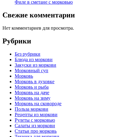
Филе в сметане с морковью
Свежие комментарии
Нет комментариев для просмотра.
Рубрики
Без рубрики
Блюда из моркови
Закуски из моркови
Морковный суп
Морковь
Морковь в духовке
Морковь и рыба
Морковь на даче
Морковь на зиму
Морковь на сковороде
Польза моркови
Рецепты из моркови
Рулеты с морковью
Салаты из моркови
Статьи про морковь
Техника для моркови