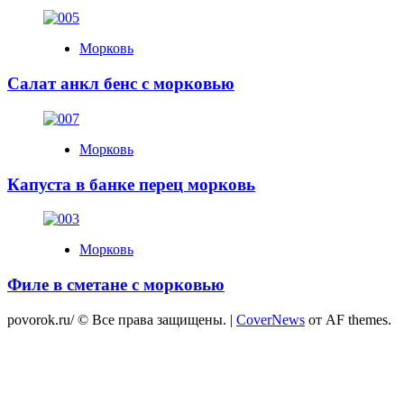
Морковь
Салат анкл бенс с морковью
Морковь
Капуста в банке перец морковь
Морковь
Филе в сметане с морковью
povorok.ru/ © Все права защищены.
|
CoverNews
от AF themes.