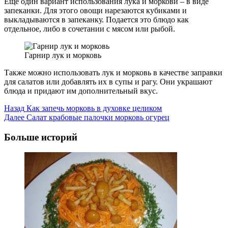
Еще один вариант использования лука и моркови – в виде
запеканки. Для этого овощи нарезаются кубиками и
выкладываются в запеканку. Подается это блюдо как
отдельное, либо в сочетании с мясом или рыбой.
Гарнир лук и морковь
Также можно использовать лук и морковь в качестве заправки
для салатов или добавлять их в супы и рагу. Они украшают
блюда и придают им дополнительный вкус.
Post
Назад
Как запечь морковь в духовке целиком
Далее
Салат крабовые палочки морковь огурец
Navigation
Больше историй