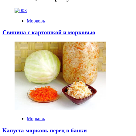
Морковь
Свинина с картошкой и морковью
Морковь
Капуста морковь перец в банки