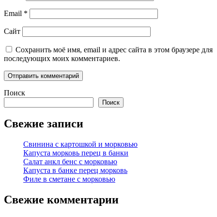
Email
*
Сайт
Сохранить моё имя, email и адрес сайта в этом браузере для
последующих моих комментариев.
Поиск
Поиск
Свежие записи
Свинина с картошкой и морковью
Капуста морковь перец в банки
Салат анкл бенс с морковью
Капуста в банке перец морковь
Филе в сметане с морковью
Свежие комментарии