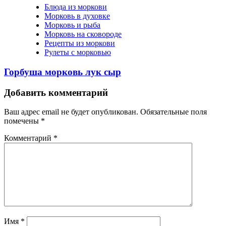
Блюда из моркови
Морковь в духовке
Морковь и рыба
Морковь на сковороде
Рецепты из моркови
Рулеты с морковью
Горбуша морковь лук сыр
Добавить комментарий
Ваш адрес email не будет опубликован.
Обязательные поля
помечены
*
Комментарий
*
Имя
*