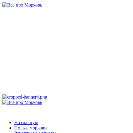
Перейти
к
содержимому
Все про
Морковь
САМАЯ ПОЛНАЯ ИНФОРМАЦИЯ ПРО МОРКОВЬ
Основное
меню
Все про Морковь
На главную
Польза моркови