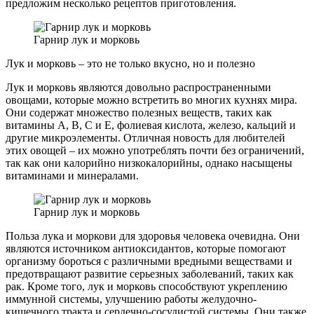
предложим несколько рецептов приготовления.
Гарнир лук и морковь
Лук и морковь – это не только вкусно, но и полезно
Лук и морковь являются довольно распространенными
овощами, которые можно встретить во многих кухнях мира.
Они содержат множество полезных веществ, таких как
витамины A, B, C и E, фолиевая кислота, железо, кальций и
другие микроэлементы. Отличная новость для любителей
этих овощей – их можно употреблять почти без ограничений,
так как они калорийно низкокалорийны, однако насыщены
витаминами и минералами.
Гарнир лук и морковь
Польза лука и моркови для здоровья человека очевидна. Они
являются источником антиоксидантов, которые помогают
организму бороться с различными вредными веществами и
предотвращают развитие серьезных заболеваний, таких как
рак. Кроме того, лук и морковь способствуют укреплению
иммунной системы, улучшению работы желудочно-
кишечного тракта и сердечно-сосудистой системы. Они также