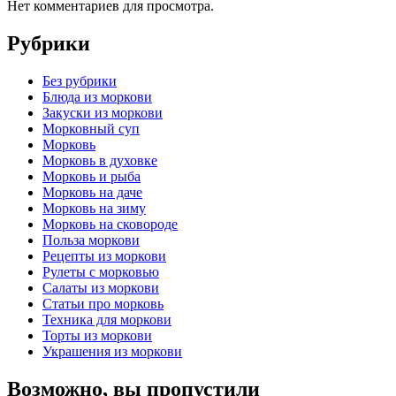
Нет комментариев для просмотра.
Рубрики
Без рубрики
Блюда из моркови
Закуски из моркови
Морковный суп
Морковь
Морковь в духовке
Морковь и рыба
Морковь на даче
Морковь на зиму
Морковь на сковороде
Польза моркови
Рецепты из моркови
Рулеты с морковью
Салаты из моркови
Статьи про морковь
Техника для моркови
Торты из моркови
Украшения из моркови
Возможно, вы пропустили