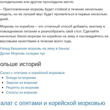
холодильнике или другом прохладном месте.
– Приготовленная морковь будет стойкой в течение нескольких
недель, но ее лучший вкус будет проявляться в первые несколько
дней.
Морковь по-корейски – это отличный способ добавить экзотику в
повседневное питание и разнообразить свой стол. Сделайте
несколько банок моркови по-корейски на зиму и наслаждайтесь ее
вкусовыми качествами в течение всего года.
Post
Назад
Квашеная морковь на зиму в банках
Далее
Морковь селедка лук
Navigation
ольше историй
Блюда из моркови
Закуски из моркови
Рецепты из моркови
Салаты из моркови
алат с опятами и корейской морковью