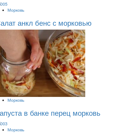
Морковь
алат анкл бенс с морковью
Морковь
апуста в банке перец морковь
Морковь