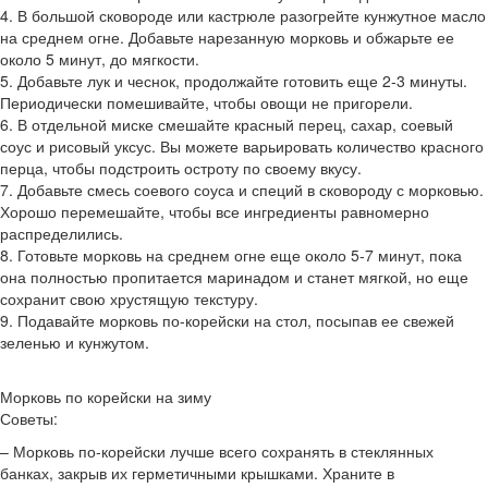
4. В большой сковороде или кастрюле разогрейте кунжутное масло
на среднем огне. Добавьте нарезанную морковь и обжарьте ее
около 5 минут, до мягкости.
5. Добавьте лук и чеснок, продолжайте готовить еще 2-3 минуты.
Периодически помешивайте, чтобы овощи не пригорели.
6. В отдельной миске смешайте красный перец, сахар, соевый
соус и рисовый уксус. Вы можете варьировать количество красного
перца, чтобы подстроить остроту по своему вкусу.
7. Добавьте смесь соевого соуса и специй в сковороду с морковью.
Хорошо перемешайте, чтобы все ингредиенты равномерно
распределились.
8. Готовьте морковь на среднем огне еще около 5-7 минут, пока
она полностью пропитается маринадом и станет мягкой, но еще
сохранит свою хрустящую текстуру.
9. Подавайте морковь по-корейски на стол, посыпав ее свежей
зеленью и кунжутом.
Морковь по корейски на зиму
Советы:
– Морковь по-корейски лучше всего сохранять в стеклянных
банках, закрыв их герметичными крышками. Храните в