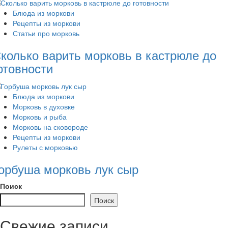
Блюда из моркови
Рецепты из моркови
Статьи про морковь
колько варить морковь в кастрюле до
отовности
Блюда из моркови
Морковь в духовке
Морковь и рыба
Морковь на сковороде
Рецепты из моркови
Рулеты с морковью
орбуша морковь лук сыр
Поиск
Поиск
Свежие записи