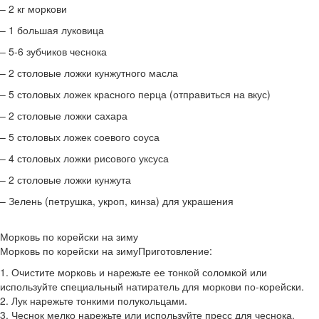
– 2 кг моркови
– 1 большая луковица
– 5-6 зубчиков чеснока
– 2 столовые ложки кунжутного масла
– 5 столовых ложек красного перца (отправиться на вкус)
– 2 столовые ложки сахара
– 5 столовых ложек соевого соуса
– 4 столовых ложки рисового уксуса
– 2 столовые ложки кунжута
– Зелень (петрушка, укроп, кинза) для украшения
Морковь по корейски на зиму
Морковь по корейски на зимуПриготовление:
1. Очистите морковь и нарежьте ее тонкой соломкой или
используйте специальный натиратель для моркови по-корейски.
2. Лук нарежьте тонкими полукольцами.
3. Чеснок мелко нарежьте или используйте пресс для чеснока.