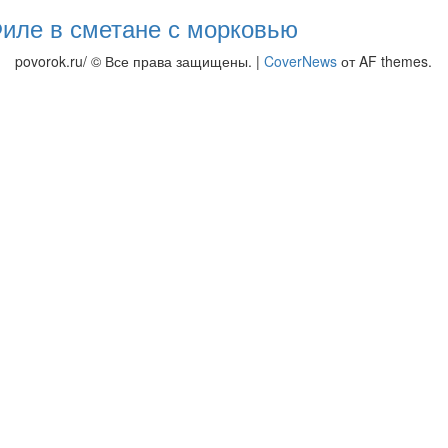
иле в сметане с морковью
povorok.ru/ © Все права защищены.
|
CoverNews
от AF themes.