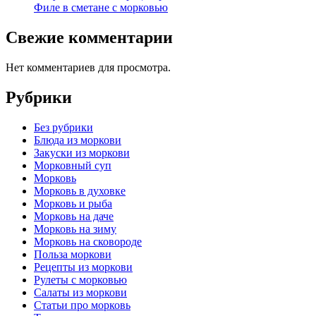
Филе в сметане с морковью
Свежие комментарии
Нет комментариев для просмотра.
Рубрики
Без рубрики
Блюда из моркови
Закуски из моркови
Морковный суп
Морковь
Морковь в духовке
Морковь и рыба
Морковь на даче
Морковь на зиму
Морковь на сковороде
Польза моркови
Рецепты из моркови
Рулеты с морковью
Салаты из моркови
Статьи про морковь