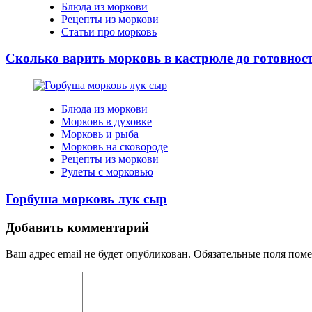
Блюда из моркови
Рецепты из моркови
Статьи про морковь
Сколько варить морковь в кастрюле до готовнос
Блюда из моркови
Морковь в духовке
Морковь и рыба
Морковь на сковороде
Рецепты из моркови
Рулеты с морковью
Горбуша морковь лук сыр
Добавить комментарий
Ваш адрес email не будет опубликован.
Обязательные поля пом