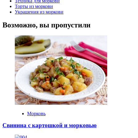
Техника для моркови
Торты из моркови
Украшения из моркови
Возможно, вы пропустили
Морковь
Свинина с картошкой и морковью