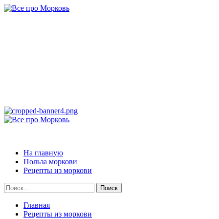
Перейти
к
содержимому
Все про Морковь
САМАЯ ПОЛНАЯ ИНФОРМАЦИЯ ПРО МОРКОВЬ
Основное
меню
Все про Морковь
На главную
Польза моркови
Рецепты из моркови
Найти:
Главная
Рецепты из моркови