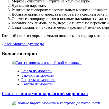
Морковь очистите и натрите на крупной терке.
Лук мелко нарежьте.
Разогрейте сковороду с растительным маслом и обжарьте 
Добавьте натертую морковь и готовьте на среднем огне, п
Снимите сковороду с огня и оставьте настаиваться салат н
Добавьте сок лимона, соль, перец и тщательно перемешай
Салат охладите и украсьте мелко нарезанной зеленью пер
Готовый салат из моркови можно подавать как гарнир к основ
Post
Далее
Морковь углеводы
Navigation
Больше историй
Блюда из моркови
Закуски из моркови
Рецепты из моркови
Салаты из моркови
Салат с опятами и корейской морковью