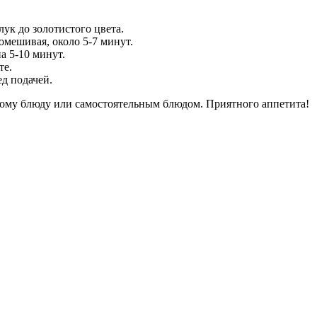
лук до золотистого цвета.
омешивая, около 5-7 минут.
а 5-10 минут.
те.
ед подачей.
ному блюду или самостоятельным блюдом. Приятного аппетита!