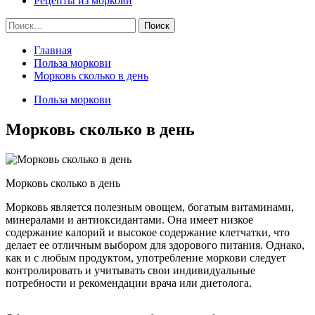
Рецепты из моркови
Найти:
Главная
Польза моркови
Морковь сколько в день
Польза моркови
Морковь сколько в день
Морковь сколько в день
Морковь является полезным овощем, богатым витаминами,
минералами и антиоксидантами. Она имеет низкое
содержание калорий и высокое содержание клетчатки, что
делает ее отличным выбором для здорового питания. Однако,
как и с любым продуктом, употребление моркови следует
контролировать и учитывать свои индивидуальные
потребности и рекомендации врача или диетолога.