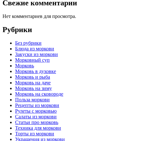
Свежие комментарии
Нет комментариев для просмотра.
Рубрики
Без рубрики
Блюда из моркови
Закуски из моркови
Морковный суп
Морковь
Морковь в духовке
Морковь и рыба
Морковь на даче
Морковь на зиму
Морковь на сковороде
Польза моркови
Рецепты из моркови
Рулеты с морковью
Салаты из моркови
Статьи про морковь
Техника для моркови
Торты из моркови
Украшения из моркови