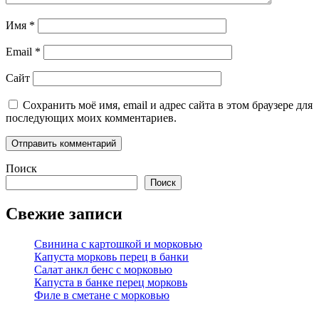
Имя
*
Email
*
Сайт
Сохранить моё имя, email и адрес сайта в этом браузере для
последующих моих комментариев.
Поиск
Поиск
Свежие записи
Свинина с картошкой и морковью
Капуста морковь перец в банки
Салат анкл бенс с морковью
Капуста в банке перец морковь
Филе в сметане с морковью