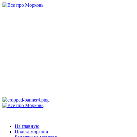
Перейти
к
содержимому
Все про
Морковь
САМАЯ ПОЛНАЯ ИНФОРМАЦИЯ ПРО МОРКОВЬ
Основное
меню
Все про Морковь
На главную
Польза моркови