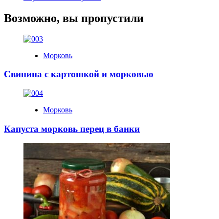
Возможно, вы пропустили
Морковь
Свинина с картошкой и морковью
Морковь
Капуста морковь перец в банки