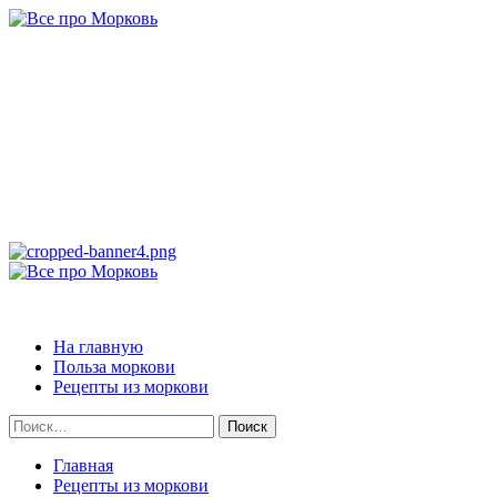
Перейти
к
содержимому
Все про Морковь
САМАЯ ПОЛНАЯ ИНФОРМАЦИЯ ПРО МОРКОВЬ
Основное
меню
Все про Морковь
На главную
Польза моркови
Рецепты из моркови
Найти:
Главная
Рецепты из моркови