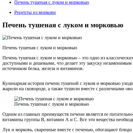
Печень тушеная с луком и морковью
Рецепты из моркови
Печень тушеная с луком и морковью
Печень тушеная с луком и морковью
Печень тушеная с луком и морковью – это одно из классически
доступными и дешевыми, что делает эту закуску незаменимым
источником белка, железа и витаминов.
Кулинарная история печени тушеной с луком и морковью уходит
жарили на сковороде, а также тушили вместе с различными ово
Печень тушеная с луком и морковью
Одним из главных преимуществ печени является ее питательнос
витамины группы B, витамин А и С. Все эти вещества необход
Лук и морковь, сваренные вместе с печенью, обогащают блюд