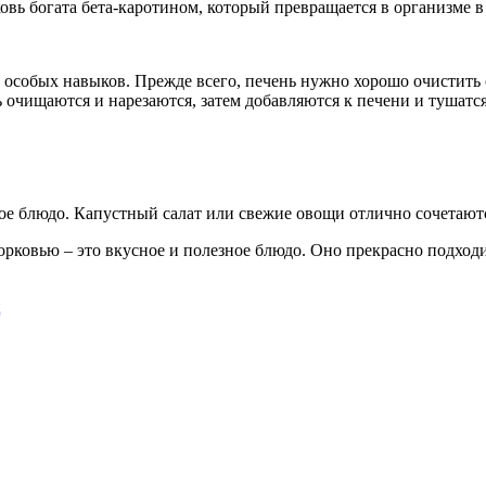
овь богата бета-каротином, который превращается в организме в
особых навыков. Прежде всего, печень нужно хорошо очистить о
ь очищаются и нарезаются, затем добавляются к печени и тушатс
ное блюдо. Капустный салат или свежие овощи отлично сочетают
орковью – это вкусное и полезное блюдо. Оно прекрасно подходи
ц