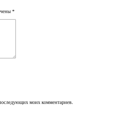
ечены
*
ля последующих моих комментариев.