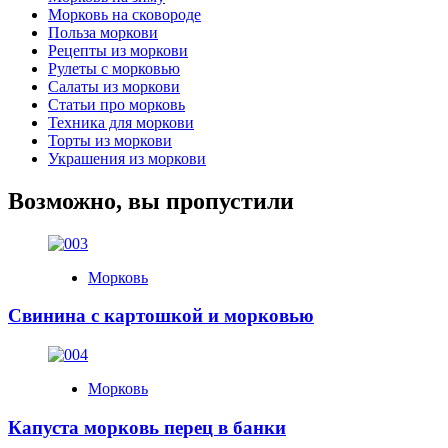
Морковь на сковороде
Польза моркови
Рецепты из моркови
Рулеты с морковью
Салаты из моркови
Статьи про морковь
Техника для моркови
Торты из моркови
Украшения из моркови
Возможно, вы пропустили
Морковь
Свинина с картошкой и морковью
Морковь
Капуста морковь перец в банки