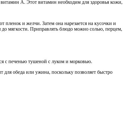
 витамин A. Этот витамин необходим для здоровья кожи,
т пленок и желчи. Затем она нарезается на кусочки и
я до мягкости. Приправлять блюдо можно солью, перцем,
ся с печенью тушеной с луком и морковью.
т для обеда или ужина, поскольку позволяет быстро