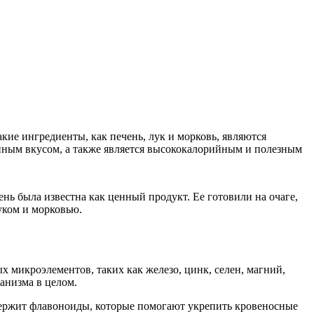
кие ингредиенты, как печень, лук и морковь, являются
нным вкусом, а также является высококалорийным и полезным
нь была известна как ценный продукт. Ее готовили на очаге,
уком и морковью.
 микроэлементов, таких как железо, цинк, селен, магний,
анизма в целом.
держит флавоноиды, которые помогают укрепить кровеносные