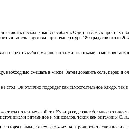
иготовить несколькими способами. Один из самых простых и быс
ить и запечь в духовке при температуре 180 градусов около 20-
жно нарезать кубиками или тонкими полосками, а морковь можно
у, необходимо смешать в миске. Затем добавить соль, перец и о
на стол. Он отлично подойдет как самостоятельное блюдо, так и
жеством полезных свойств. Курица содержит большое количеств
источниками витаминов и минералов, таких как витамины С, А, 
 его идеальным для тех, кто хочет контролировать свой вес и сл