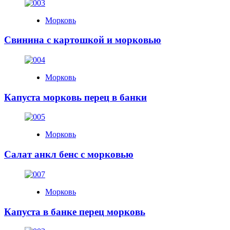
Морковь
Свинина с картошкой и морковью
Морковь
Капуста морковь перец в банки
Морковь
Салат анкл бенс с морковью
Морковь
Капуста в банке перец морковь