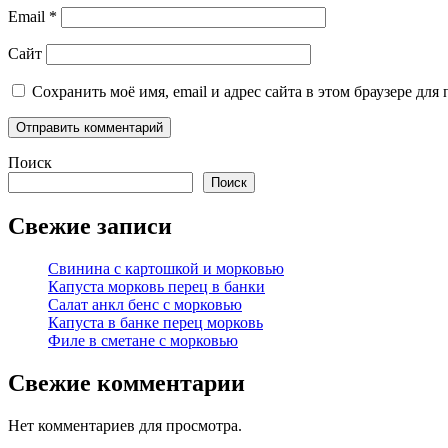
Email
*
Сайт
Сохранить моё имя, email и адрес сайта в этом браузере д
Поиск
Поиск
Свежие записи
Свинина с картошкой и морковью
Капуста морковь перец в банки
Салат анкл бенс с морковью
Капуста в банке перец морковь
Филе в сметане с морковью
Свежие комментарии
Нет комментариев для просмотра.