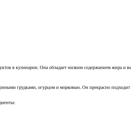
ктов в кулинарии. Она обладает низким содержанием жира и вы
риными грудками, огурцом и морковью. Он прекрасно подходит д
диенты: