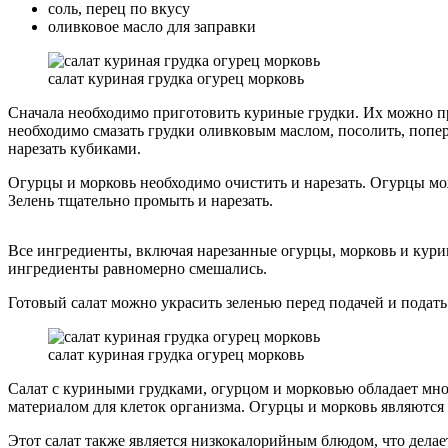
соль, перец по вкусу
оливковое масло для заправки
салат куриная грудка огурец морковь
Сначала необходимо приготовить куриные грудки. Их можно пр
необходимо смазать грудки оливковым маслом, посолить, поперч
нарезать кубиками.
Огурцы и морковь необходимо очистить и нарезать. Огурцы мо
Зелень тщательно промыть и нарезать.
Все ингредиенты, включая нарезанные огурцы, морковь и куриц
ингредиенты равномерно смешались.
Готовый салат можно украсить зеленью перед подачей и подать 
салат куриная грудка огурец морковь
Салат с куриными грудками, огурцом и морковью обладает мно
материалом для клеток организма. Огурцы и морковь являются 
Этот салат также является низкокалорийным блюдом, что делает