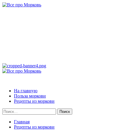
Перейти
к
содержимому
Все про Морковь
САМАЯ ПОЛНАЯ ИНФОРМАЦИЯ ПРО МОРКОВЬ
Основное
меню
Все про Морковь
На главную
Польза моркови
Рецепты из моркови
Найти:
Главная
Рецепты из моркови