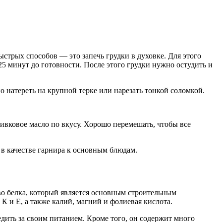
трых способов — это запечь грудки в духовке. Для этого
25 минут до готовности. После этого грудки нужно остудить и
 натереть на крупной терке или нарезать тонкой соломкой.
ливковое масло по вкусу. Хорошо перемешать, чтобы все
 в качестве гарнира к основным блюдам.
о белка, который является основным строительным
К и Е, а также калий, магний и фолиевая кислота.
едить за своим питанием. Кроме того, он содержит много