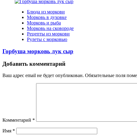
Блюда из моркови
Морковь в духовке
Морковь и рыба
Морковь на сковороде
Рецепты из моркови
Рулеты с морковью
Горбуша морковь лук сыр
Добавить комментарий
Ваш адрес email не будет опубликован.
Обязательные поля пом
Комментарий
*
Имя
*