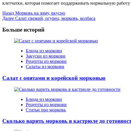
клетчатки, которая помогает поддерживать нормальную работу
Post
Назад
Морковь на зиму, вкусно
Далее
Салат свежий, огурец, морковь, колбаса
Navigation
Больше историй
Блюда из моркови
Закуски из моркови
Рецепты из моркови
Салаты из моркови
Салат с опятами и корейской морковью
Блюда из моркови
Рецепты из моркови
Статьи про морковь
Сколько варить морковь в кастрюле до готовнос