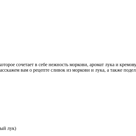
которое сочетает в себе нежность моркови, аромат лука и кремов
расскажем вам о рецепте сливок из моркови и лука, а также поде
ный лук)