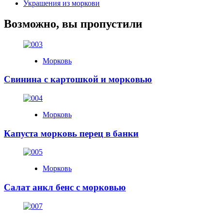
Украшения из моркови
Возможно, вы пропустили
Морковь
Свинина с картошкой и морковью
Морковь
Капуста морковь перец в банки
Морковь
Салат анкл бенс с морковью