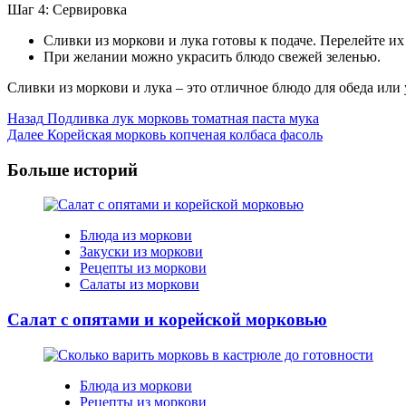
Шаг 4: Сервировка
Сливки из моркови и лука готовы к подаче. Перелейте их
При желании можно украсить блюдо свежей зеленью.
Сливки из моркови и лука – это отличное блюдо для обеда или
Post
Назад
Подливка лук морковь томатная паста мука
Далее
Корейская морковь копченая колбаса фасоль
Navigation
Больше историй
Блюда из моркови
Закуски из моркови
Рецепты из моркови
Салаты из моркови
Салат с опятами и корейской морковью
Блюда из моркови
Рецепты из моркови