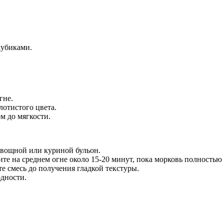
кубиками.
гне.
лотистого цвета.
м до мягкости.
 овощной или куриной бульон.
ите на среднем огне около 15-20 минут, пока морковь полностью 
 смесь до получения гладкой текстуры.
одности.