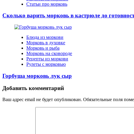
Статьи про морковь
Сколько варить морковь в кастрюле до готовнос
Блюда из моркови
Морковь в духовке
Морковь и рыба
Морковь на сковороде
Рецепты из моркови
Рулеты с морковью
Горбуша морковь лук сыр
Добавить комментарий
Ваш адрес email не будет опубликован.
Обязательные поля пом