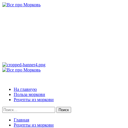
Перейти
к
содержимому
Все про Морковь
САМАЯ ПОЛНАЯ ИНФОРМАЦИЯ ПРО МОРКОВЬ
Основное
меню
Все про Морковь
На главную
Польза моркови
Рецепты из моркови
Найти:
Главная
Рецепты из моркови