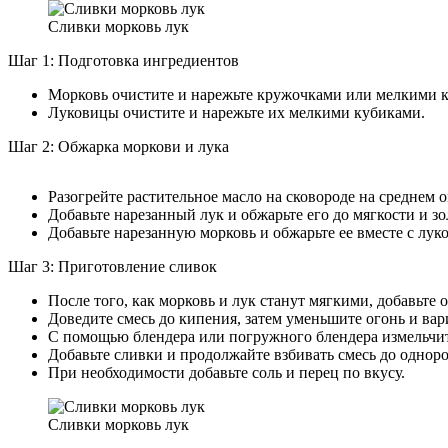
Сливки морковь лук
Шаг 1: Подготовка ингредиентов
Морковь очистите и нарежьте кружочками или мелкими 
Луковицы очистите и нарежьте их мелкими кубиками.
Шаг 2: Обжарка моркови и лука
Разогрейте растительное масло на сковороде на среднем о
Добавьте нарезанный лук и обжарьте его до мягкости и зо
Добавьте нарезанную морковь и обжарьте ее вместе с луко
Шаг 3: Приготовление сливок
После того, как морковь и лук станут мягкими, добавьте
Доведите смесь до кипения, затем уменьшите огонь и вар
С помощью блендера или погружного блендера измельчите
Добавьте сливки и продолжайте взбивать смесь до однор
При необходимости добавьте соль и перец по вкусу.
Сливки морковь лук