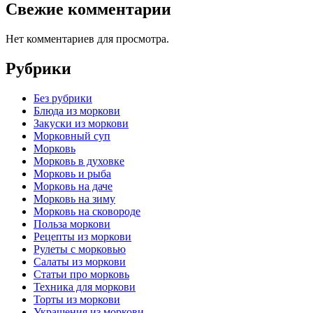
Свежие комментарии
Нет комментариев для просмотра.
Рубрики
Без рубрики
Блюда из моркови
Закуски из моркови
Морковный суп
Морковь
Морковь в духовке
Морковь и рыба
Морковь на даче
Морковь на зиму
Морковь на сковороде
Польза моркови
Рецепты из моркови
Рулеты с морковью
Салаты из моркови
Статьи про морковь
Техника для моркови
Торты из моркови
Украшения из моркови