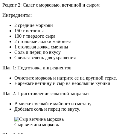
Рецепт 2: Салат с морковью, ветчиной и сыром
Ингредиенты:
2 средние моркови
150 г ветчины
100 г твердого сыра
2 столовые ложки майонеза
1 столовая ложка сметаны
Соль и перец по вкусу
Свежая зелень для украшения
Шаг 1: Подготовка ингредиентов
Очистите морковь и натрите ее на крупной терке.
Нарежьте ветчину и сыр на небольшие кубики.
Шаг 2: Приготовление салатной заправки
В миске смешайте майонез и сметану.
Добавьте соль и перец по вкусу.
Сыр ветчина морковь