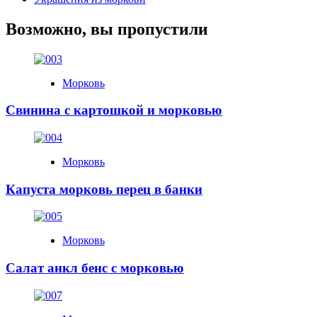
Возможно, вы пропустили
Морковь
Свинина с картошкой и морковью
Морковь
Капуста морковь перец в банки
Морковь
Салат анкл бенс с морковью