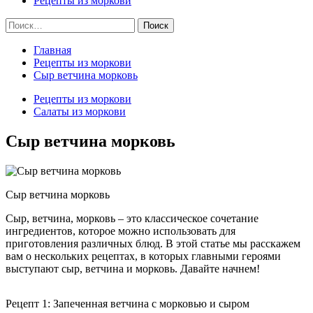
Рецепты из моркови
Найти:
Главная
Рецепты из моркови
Сыр ветчина морковь
Рецепты из моркови
Салаты из моркови
Сыр ветчина морковь
Сыр ветчина морковь
Сыр, ветчина, морковь – это классическое сочетание
ингредиентов, которое можно использовать для
приготовления различных блюд. В этой статье мы расскажем
вам о нескольких рецептах, в которых главными героями
выступают сыр, ветчина и морковь. Давайте начнем!
Рецепт 1: Запеченная ветчина с морковью и сыром