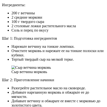
Ингредиенты:
200 г ветчины
2 средние моркови
100 г твердого сыра
2 столовые ложки растительного масла
Соль и перец по вкусу
Шаг 1: Подготовка ингредиентов
Нарежьте ветчину на тонкие ломтики.
Очистите морковь и нарежьте ее на тонкие полоски или
кубики.
Тертый твердый сыр на мелкой терке.
Сыр ветчина морковь
Шаг 2: Приготовление начинки
Разогрейте растительное масло на сковороде.
Добавьте нарезанную морковь и обжарьте ее до
мягкости.
Добавьте ветчину и обжарьте ее вместе с морковью до
золотистого цвета.