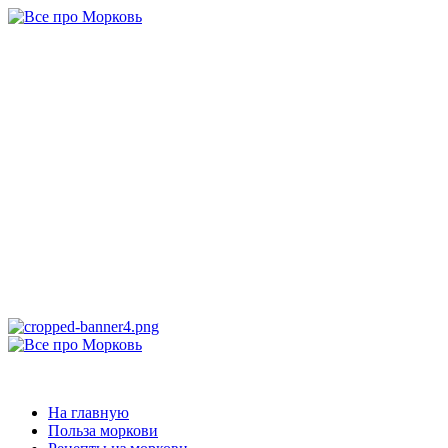
Перейти
к
содержимому
Все про
Морковь
САМАЯ ПОЛНАЯ ИНФОРМАЦИЯ ПРО МОРКОВЬ
Основное
меню
Все про Морковь
На главную
Польза моркови