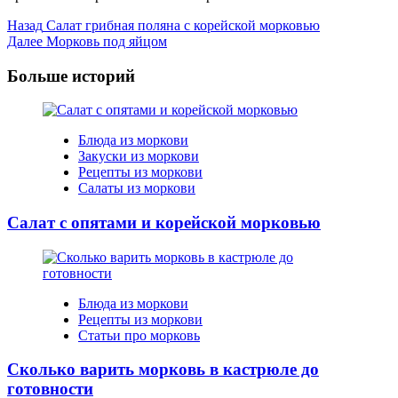
Post
Назад
Салат грибная поляна с корейской морковью
Далее
Морковь под яйцом
Navigation
Больше историй
Блюда из моркови
Закуски из моркови
Рецепты из моркови
Салаты из моркови
Салат с опятами и корейской морковью
Блюда из моркови
Рецепты из моркови
Статьи про морковь
Сколько варить морковь в кастрюле до
готовности