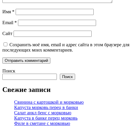
Имя
*
Email
*
Сайт
Сохранить моё имя, email и адрес сайта в этом браузере для
последующих моих комментариев.
Поиск
Поиск
Свежие записи
Свинина с картошкой и морковью
Капуста морковь перец в банки
Салат анкл бенс с морковью
Капуста в банке перец морковь
Филе в сметане с морковью