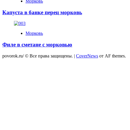
Морковь
Капуста в банке перец морковь
Морковь
Филе в сметане с морковью
povorok.ru/ © Все права защищены.
|
CoverNews
от AF themes.