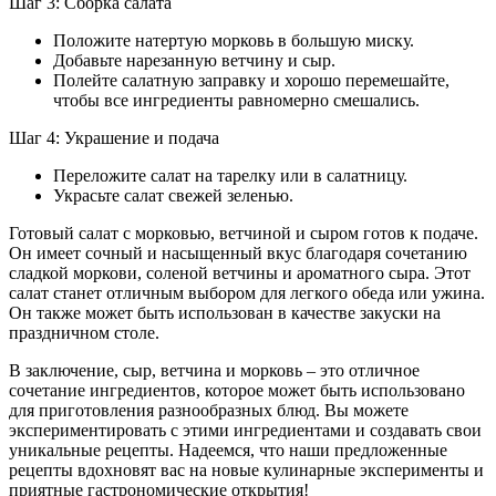
Шаг 3: Сборка салата
Положите натертую морковь в большую миску.
Добавьте нарезанную ветчину и сыр.
Полейте салатную заправку и хорошо перемешайте,
чтобы все ингредиенты равномерно смешались.
Шаг 4: Украшение и подача
Переложите салат на тарелку или в салатницу.
Украсьте салат свежей зеленью.
Готовый салат с морковью, ветчиной и сыром готов к подаче.
Он имеет сочный и насыщенный вкус благодаря сочетанию
сладкой моркови, соленой ветчины и ароматного сыра. Этот
салат станет отличным выбором для легкого обеда или ужина.
Он также может быть использован в качестве закуски на
праздничном столе.
В заключение, сыр, ветчина и морковь – это отличное
сочетание ингредиентов, которое может быть использовано
для приготовления разнообразных блюд. Вы можете
экспериментировать с этими ингредиентами и создавать свои
уникальные рецепты. Надеемся, что наши предложенные
рецепты вдохновят вас на новые кулинарные эксперименты и
приятные гастрономические открытия!