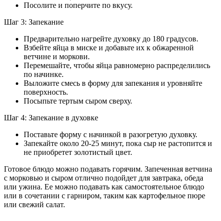
Посолите и поперчите по вкусу.
Шаг 3: Запекание
Предварительно нагрейте духовку до 180 градусов.
Взбейте яйца в миске и добавьте их к обжаренной
ветчине и моркови.
Перемешайте, чтобы яйца равномерно распределились
по начинке.
Выложите смесь в форму для запекания и уровняйте
поверхность.
Посыпьте тертым сыром сверху.
Шаг 4: Запекание в духовке
Поставьте форму с начинкой в разогретую духовку.
Запекайте около 20-25 минут, пока сыр не растопится и
не приобретет золотистый цвет.
Готовое блюдо можно подавать горячим. Запеченная ветчина
с морковью и сыром отлично подойдет для завтрака, обеда
или ужина. Ее можно подавать как самостоятельное блюдо
или в сочетании с гарниром, таким как картофельное пюре
или свежий салат.