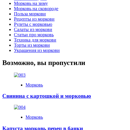
Морковь на зиму
Морковь на сковороде
Польза моркови
Рецепты из моркови
Рулеты с морковью
Салаты из моркови
Статьи про морковь
Техника для моркови
Торты из моркови
Украшения из моркови
Возможно, вы пропустили
Морковь
Свинина с картошкой и морковью
Морковь
Капуста морковь перец в банки