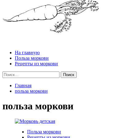
меню
Все про Морковь
На главную
Польза моркови
Рецепты из моркови
Найти:
Главная
польза моркови
польза моркови
Польза моркови
Рецепты из моркови