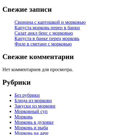
Свежие записи
Свинина с картошкой и морковью
Капуста морковь перец в банки
Салат анкл бенс с морковью
Капуста в банке перец морковь
Филе в сметане с морковью
Свежие комментарии
Нет комментариев для просмотра.
Рубрики
Без рубрики
Блюда из моркови
Закуски из моркови
Морковный суп
Морковь
Морковь в духовке
Морковь и рыба
Морковь на даче