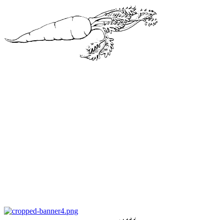
Перейти
к
содержимому
Все про
Морковь
САМАЯ ПОЛНАЯ ИНФОРМАЦИЯ ПРО МОРКОВЬ
Основное