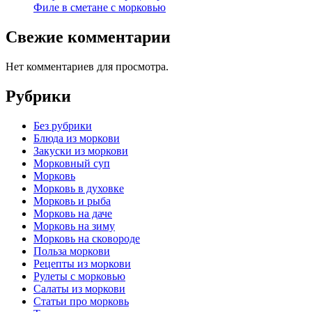
Филе в сметане с морковью
Свежие комментарии
Нет комментариев для просмотра.
Рубрики
Без рубрики
Блюда из моркови
Закуски из моркови
Морковный суп
Морковь
Морковь в духовке
Морковь и рыба
Морковь на даче
Морковь на зиму
Морковь на сковороде
Польза моркови
Рецепты из моркови
Рулеты с морковью
Салаты из моркови
Статьи про морковь