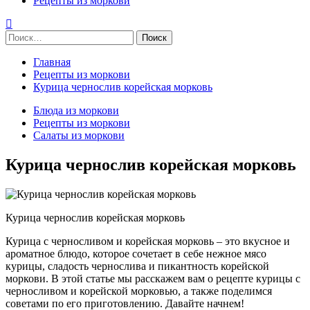
Рецепты из моркови
Найти:
Главная
Рецепты из моркови
Курица чернослив корейская морковь
Блюда из моркови
Рецепты из моркови
Салаты из моркови
Курица чернослив корейская морковь
Курица чернослив корейская морковь
Курица с черносливом и корейская морковь – это вкусное и
ароматное блюдо, которое сочетает в себе нежное мясо
курицы, сладость чернослива и пикантность корейской
моркови. В этой статье мы расскажем вам о рецепте курицы с
черносливом и корейской морковью, а также поделимся
советами по его приготовлению. Давайте начнем!