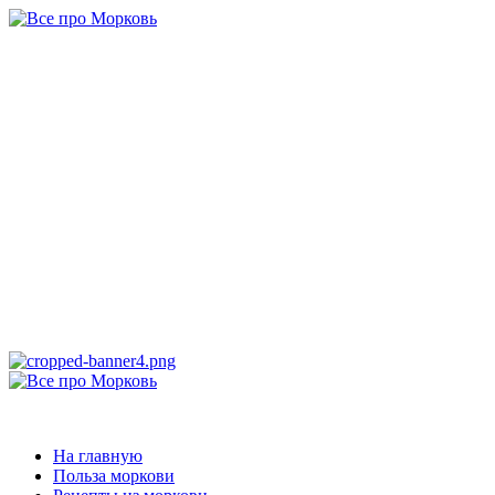
Перейти
к
содержимому
Все про
Морковь
САМАЯ ПОЛНАЯ ИНФОРМАЦИЯ ПРО МОРКОВЬ
Основное
меню
Все про Морковь
На главную
Польза моркови