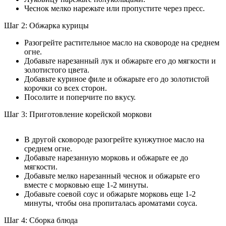
Чеснок мелко нарежьте или пропустите через пресс.
Шаг 2: Обжарка курицы
Разогрейте растительное масло на сковороде на среднем
огне.
Добавьте нарезанный лук и обжарьте его до мягкости и
золотистого цвета.
Добавьте куриное филе и обжарьте его до золотистой
корочки со всех сторон.
Посолите и поперчите по вкусу.
Шаг 3: Приготовление корейской моркови
В другой сковороде разогрейте кунжутное масло на
среднем огне.
Добавьте нарезанную морковь и обжарьте ее до
мягкости.
Добавьте мелко нарезанный чеснок и обжарьте его
вместе с морковью еще 1-2 минуты.
Добавьте соевой соус и обжарьте морковь еще 1-2
минуты, чтобы она пропиталась ароматами соуса.
Шаг 4: Сборка блюда