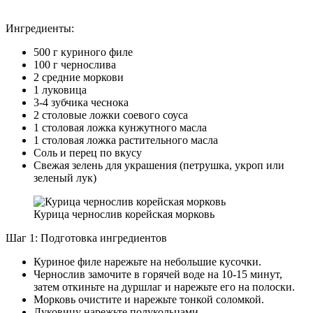
Ингредиенты:
500 г куриного филе
100 г чернослива
2 средние моркови
1 луковица
3-4 зубчика чеснока
2 столовые ложки соевого соуса
1 столовая ложка кунжутного масла
1 столовая ложка растительного масла
Соль и перец по вкусу
Свежая зелень для украшения (петрушка, укроп или
зеленый лук)
Курица чернослив корейская морковь
Шаг 1: Подготовка ингредиентов
Куриное филе нарежьте на небольшие кусочки.
Чернослив замочите в горячей воде на 10-15 минут,
затем откиньте на дуршлаг и нарежьте его на полоски.
Морковь очистите и нарежьте тонкой соломкой.
Луковицу нарежьте полукольцами.