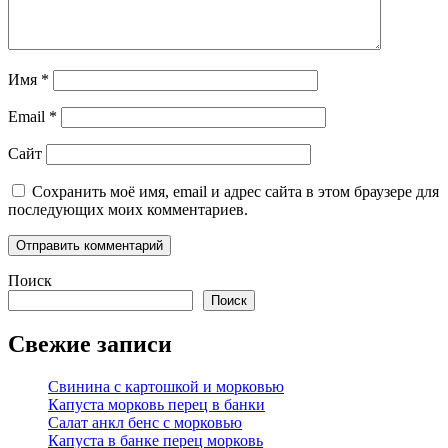
Имя
*
Email
*
Сайт
Сохранить моё имя, email и адрес сайта в этом браузере для
последующих моих комментариев.
Поиск
Поиск
Свежие записи
Свинина с картошкой и морковью
Капуста морковь перец в банки
Салат анкл бенс с морковью
Капуста в банке перец морковь