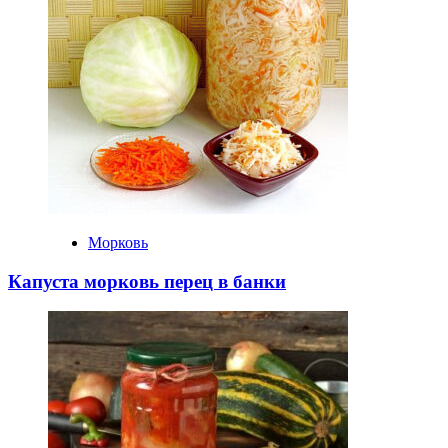
Морковь
Капуста морковь перец в банки