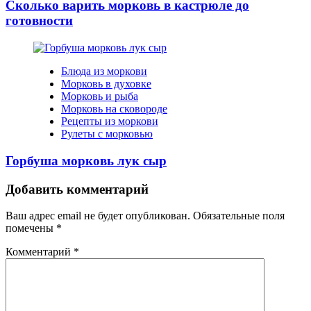
Сколько варить морковь в кастрюле до
готовности
Блюда из моркови
Морковь в духовке
Морковь и рыба
Морковь на сковороде
Рецепты из моркови
Рулеты с морковью
Горбуша морковь лук сыр
Добавить комментарий
Ваш адрес email не будет опубликован.
Обязательные поля
помечены
*
Комментарий
*